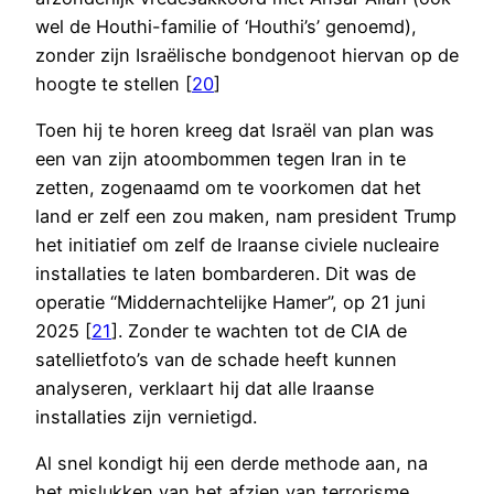
wel de Houthi-familie of ‘Houthi’s’ genoemd),
zonder zijn Israëlische bondgenoot hiervan op de
hoogte te stellen [
20
]
Toen hij te horen kreeg dat Israël van plan was
een van zijn atoombommen tegen Iran in te
zetten, zogenaamd om te voorkomen dat het
land er zelf een zou maken, nam president Trump
het initiatief om zelf de Iraanse civiele nucleaire
installaties te laten bombarderen. Dit was de
operatie “Middernachtelijke Hamer”, op 21 juni
2025 [
21
]. Zonder te wachten tot de CIA de
satellietfoto’s van de schade heeft kunnen
analyseren, verklaart hij dat alle Iraanse
installaties zijn vernietigd.
Al snel kondigt hij een derde methode aan, na
het mislukken van het afzien van terrorisme