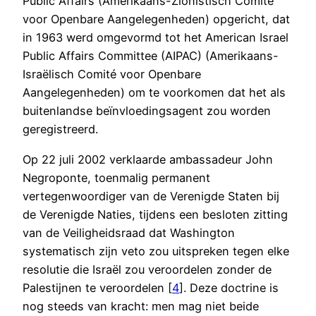
Public Affairs (Amerikaans-Zionistisch Comité
voor Openbare Aangelegenheden) opgericht, dat
in 1963 werd omgevormd tot het American Israel
Public Affairs Committee (AIPAC) (Amerikaans-
Israëlisch Comité voor Openbare
Aangelegenheden) om te voorkomen dat het als
buitenlandse beïnvloedingsagent zou worden
geregistreerd.
Op 22 juli 2002 verklaarde ambassadeur John
Negroponte, toenmalig permanent
vertegenwoordiger van de Verenigde Staten bij
de Verenigde Naties, tijdens een besloten zitting
van de Veiligheidsraad dat Washington
systematisch zijn veto zou uitspreken tegen elke
resolutie die Israël zou veroordelen zonder de
Palestijnen te veroordelen [
4
]. Deze doctrine is
nog steeds van kracht: men mag niet beide