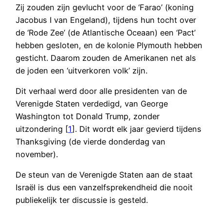
Zij zouden zijn gevlucht voor de ‘Farao’ (koning
Jacobus I van Engeland), tijdens hun tocht over
de ‘Rode Zee’ (de Atlantische Oceaan) een ‘Pact’
hebben gesloten, en de kolonie Plymouth hebben
gesticht. Daarom zouden de Amerikanen net als
de joden een ‘uitverkoren volk’ zijn.
Dit verhaal werd door alle presidenten van de
Verenigde Staten verdedigd, van George
Washington tot Donald Trump, zonder
uitzondering [
1
]. Dit wordt elk jaar gevierd tijdens
Thanksgiving (de vierde donderdag van
november).
De steun van de Verenigde Staten aan de staat
Israël is dus een vanzelfsprekendheid die nooit
publiekelijk ter discussie is gesteld.