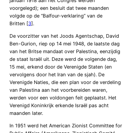
januari 1918 aan het Congres werden
voorgelegd); een besluit dat twee maanden
volgde op de “Balfour-verklaring” van de
Britten [
3
].
De voorzitter van het Joods Agentschap, David
Ben-Gurion, riep op 14 mei 1948, de laatste dag
van het Britse mandaat over Palestina, eenzijdig
de staat Israël uit. Deze werd de volgende dag,
15 mei, erkend door de Verenigde Staten (en
vervolgens door het Iran van de sjah). De
Verenigde Naties, die een plan voor de verdeling
van Palestina aan het voorbereiden waren,
werden voor een voldongen feit geplaatst. Het
Verenigd Koninkrijk erkende Israël pas acht
maanden later.
In 1951 werd het American Zionist Committee for