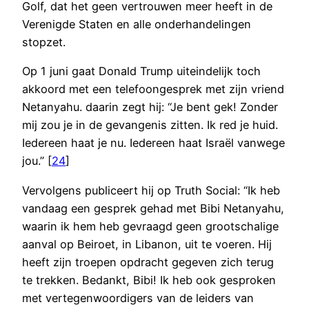
Golf, dat het geen vertrouwen meer heeft in de
Verenigde Staten en alle onderhandelingen
stopzet.
Op 1 juni gaat Donald Trump uiteindelijk toch
akkoord met een telefoongesprek met zijn vriend
Netanyahu. daarin zegt hij: “Je bent gek! Zonder
mij zou je in de gevangenis zitten. Ik red je huid.
Iedereen haat je nu. Iedereen haat Israël vanwege
jou.” [
24
]
Vervolgens publiceert hij op Truth Social: “Ik heb
vandaag een gesprek gehad met Bibi Netanyahu,
waarin ik hem heb gevraagd geen grootschalige
aanval op Beiroet, in Libanon, uit te voeren. Hij
heeft zijn troepen opdracht gegeven zich terug
te trekken. Bedankt, Bibi! Ik heb ook gesproken
met vertegenwoordigers van de leiders van