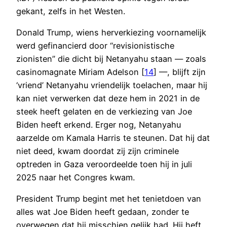
gekant, zelfs in het Westen.
Donald Trump, wiens herverkiezing voornamelijk
werd gefinancierd door “revisionistische
zionisten” die dicht bij Netanyahu staan — zoals
casinomagnate Miriam Adelson [
14
] —, blijft zijn
‘vriend’ Netanyahu vriendelijk toelachen, maar hij
kan niet verwerken dat deze hem in 2021 in de
steek heeft gelaten en de verkiezing van Joe
Biden heeft erkend. Erger nog, Netanyahu
aarzelde om Kamala Harris te steunen. Dat hij dat
niet deed, kwam doordat zij zijn criminele
optreden in Gaza veroordeelde toen hij in juli
2025 naar het Congres kwam.
President Trump begint met het tenietdoen van
alles wat Joe Biden heeft gedaan, zonder te
overwegen dat hij misschien gelijk had. Hij heft