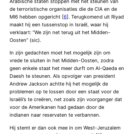
Arabische staten stoppen met het steunen van
de terroristische organisaties die de CIA en de
MI6 hebben opgericht [
6
]. Terugkomend uit Riyad
maakt hij een tussenstop in Israël, waar hij
verklaart: “We zijn net terug uit het Midden-
Oosten” (sic).
In zijn gedachten moet het mogelijk zijn om
vrede te sluiten in het Midden-Oosten, zodra
geen enkele staat het meer durft om Al-Qaeda en
Daesh te steunen. Als opvolger van president
Andrew Jackson achtte hij het mogelijk de
problemen op te lossen door een staat voor de
Israëli’s te creëren, net zoals zijn voorganger dat
voor de Amerikanen had gedaan door de
indianen naar reservaten te verbannen.
Hij stemt er dan ook mee in om West-Jeruzalem