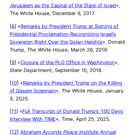
Jerusalem as the Capital of the State of Israel
»,
The White House, December 6, 2017.
[
8
] «
Remarks by President Trump at Signing of
Presidential Proclamation Recognizing Israel’s
Sovereign Right Over the Golan Heights
», Donald
Trump,
The White House
, March 26, 2019.
[
9
] «
Closure of the PLO Office in Washington
»,
State Department
, September 10, 2018.
[
10
] «
Remarks by President Trump on the Killing
of Qasem Soleimani
»,
The White House,
January
3, 2020.
[
11
] «
Full Transcript of Donald Trump’s ‘100 Days’
Interview With TIME
»,
Time
, April 25, 2025.
[
12
]
Abraham Accords Peace Institute Annual