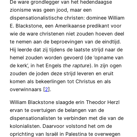
De ware grondlegger van het hedendaagse
zionisme was geen jood, maar een
dispensationalistische christen: dominee William
E. Blackstone, een Amerikaanse predikant voor
wie de ware christenen niet zouden hoeven deel
te nemen aan de beproevingen van de eindtijd.
Hij leerde dat zij tijdens de laatste strijd naar de
hemel zouden worden gevoerd (de ‘opname van
de kerk’, in het Engels
the rapture
). In zijn ogen
zouden de joden deze strijd leveren en eruit
komen als bekeerlingen tot Christus en als
overwinnaars [
2
].
William Blackstone slaagde erin Theodor Herzl
ervan te overtuigen de belangen van de
dispensationalisten te verbinden met die van de
kolonialisten. Daarvoor volstond het om de
oprichting van Israël in Palestina te overwegen