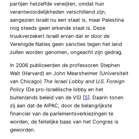
partijen hetzelfde verwijten, omdat hun
verantwoordelijkheden verschillend zijn,
aangezien Israël nu een staat is, maar Palestina
nog steeds geen erkende staat is. Deze
truukverzekert Israël ervan dat er door de
Verenigde Naties geen sancties tegen het land
zullen worden genomen, ongeacht zijn gedrag.
In 2006 publiceerden de professoren Stephen
Walt (Harvard) en John Mearsheimer (Universiteit
van Chicago)
The Israel Lobby and U.S. Foreign
Policy
(De pro-Israëlische lobby en het
buitenlands beleid van de VS) [
5
]. Daarin tonen
zij aan dat de AIPAC, door de belangrijkste
financier van de parlementsverkiezingen te
worden, de feitelijke baas van het Congres is
geworden.