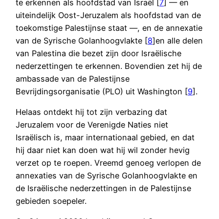
te erkennen als hoofdstad van Israël [
7
] — en
uiteindelijk Oost-Jeruzalem als hoofdstad van de
toekomstige Palestijnse staat —, en de annexatie
van de Syrische Golanhoogvlakte [
8
]en alle delen
van Palestina die bezet zijn door Israëlische
nederzettingen te erkennen. Bovendien zet hij de
ambassade van de Palestijnse
Bevrijdingsorganisatie (PLO) uit Washington [
9
].
Helaas ontdekt hij tot zijn verbazing dat
Jeruzalem voor de Verenigde Naties niet
Israëlisch is, maar internationaal gebied, en dat
hij daar niet kan doen wat hij wil zonder hevig
verzet op te roepen. Vreemd genoeg verlopen de
annexaties van de Syrische Golanhoogvlakte en
de Israëlische nederzettingen in de Palestijnse
gebieden soepeler.