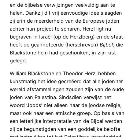
en de bijbelse verwijzingen veelvuldig aan te
halen. Dankzij dit vrij eenvoudige idee slaagden
zij erin de meerderheid van de Europese joden
achter hun project te scharen. Herzl ligt nu
begraven in Israël (op de Herzlberg) en de staat
heeft de geannoteerde (herschreven)
Bijbel,
die
Blackstone hem had geschonken, in zijn kist
gelegd.
William Blackstone en Theodor Herzl hebben
kunstmatig het idee gecreëerd dat alle joden ter
wereld afstammelingen zouden zijn van de oude
joden van Palestina. Sindsdien verwijst het
woord ‘Joods’ niet alleen naar de joodse religie,
maar ook naar een etnische groep. Op basis van
een letterlijke interpretatie van de Bijbel werden
zij de begunstigden van een goddelijke belofte