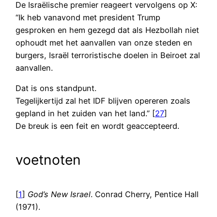
De Israëlische premier reageert vervolgens op X:
“Ik heb vanavond met president Trump
gesproken en hem gezegd dat als Hezbollah niet
ophoudt met het aanvallen van onze steden en
burgers, Israël terroristische doelen in Beiroet zal
aanvallen.
Dat is ons standpunt.
Tegelijkertijd zal het IDF blijven opereren zoals
gepland in het zuiden van het land.” [
27
]
De breuk is een feit en wordt geaccepteerd.
voetnoten
[
1
]
God’s New Israel
. Conrad Cherry, Pentice Hall
(1971).