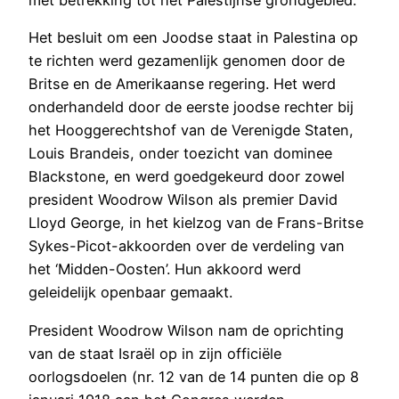
met betrekking tot het Palestijnse grondgebied.
Het besluit om een Joodse staat in Palestina op
te richten werd gezamenlijk genomen door de
Britse en de Amerikaanse regering. Het werd
onderhandeld door de eerste joodse rechter bij
het Hooggerechtshof van de Verenigde Staten,
Louis Brandeis, onder toezicht van dominee
Blackstone, en werd goedgekeurd door zowel
president Woodrow Wilson als premier David
Lloyd George, in het kielzog van de Frans-Britse
Sykes-Picot-akkoorden over de verdeling van
het ‘Midden-Oosten’. Hun akkoord werd
geleidelijk openbaar gemaakt.
President Woodrow Wilson nam de oprichting
van de staat Israël op in zijn officiële
oorlogsdoelen (nr. 12 van de 14 punten die op 8