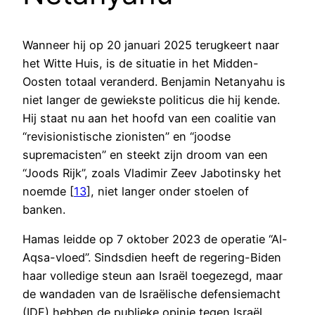
Wanneer hij op 20 januari 2025 terugkeert naar
het Witte Huis, is de situatie in het Midden-
Oosten totaal veranderd. Benjamin Netanyahu is
niet langer de gewiekste politicus die hij kende.
Hij staat nu aan het hoofd van een coalitie van
“revisionistische zionisten” en “joodse
supremacisten” en steekt zijn droom van een
“Joods Rijk”, zoals Vladimir Zeev Jabotinsky het
noemde [
13
], niet langer onder stoelen of
banken.
Hamas leidde op 7 oktober 2023 de operatie “Al-
Aqsa-vloed”. Sindsdien heeft de regering-Biden
haar volledige steun aan Israël toegezegd, maar
de wandaden van de Israëlische defensiemacht
(IDF) hebben de publieke opinie tegen Israël