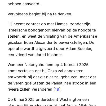
hebben aanvaard.
Vervolgens begint hij na te denken.
Hij neemt contact op met Hamas, zonder zijn
Israëlische bondgenoot hiervan op de hoogte te
stellen, en weet de vrijlating van de Amerikaanse
gijzelaar Edan Alexander te bewerkstelligen. De
operatie wordt uitgevoerd door Adam Boehler,
een vriend van Jared Kushner.
Wanneer Netanyahu hem op 4 februari 2025
komt vertellen dat hij Gaza zal annexeren,
antwoordt hij dat dit niet zal gebeuren, maar dat
de Verenigde Staten de Palestijnse strook in een
riviera zullen veranderen [
1
9
].
Op 6 mei 2025 ondertekent Washington een
afzonderlijk vredesakkoord met Ansar Allah (ook