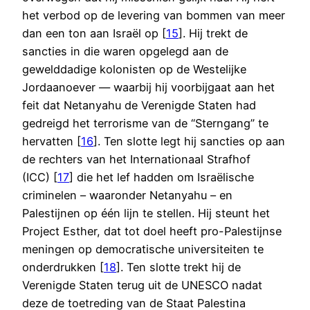
het verbod op de levering van bommen van meer
dan een ton aan Israël op [
15
]. Hij trekt de
sancties in die waren opgelegd aan de
gewelddadige kolonisten op de Westelijke
Jordaanoever — waarbij hij voorbijgaat aan het
feit dat Netanyahu de Verenigde Staten had
gedreigd het terrorisme van de “Sterngang” te
hervatten [
16
]. Ten slotte legt hij sancties op aan
de rechters van het Internationaal Strafhof
(ICC) [
1
7
] die het lef hadden om Israëlische
criminelen – waaronder Netanyahu – en
Palestijnen op één lijn te stellen. Hij steunt het
Project Esther, dat tot doel heeft pro-Palestijnse
meningen op democratische universiteiten te
onderdrukken [
18
]. Ten slotte trekt hij de
Verenigde Staten terug uit de UNESCO nadat
deze de toetreding van de Staat Palestina