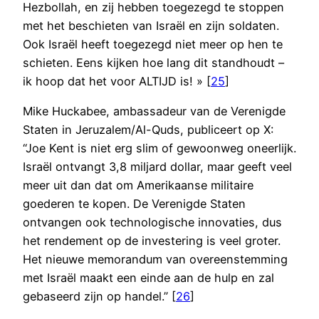
Hezbollah, en zij hebben toegezegd te stoppen
met het beschieten van Israël en zijn soldaten.
Ook Israël heeft toegezegd niet meer op hen te
schieten. Eens kijken hoe lang dit standhoudt –
ik hoop dat het voor ALTIJD is! » [
25
]
Mike Huckabee, ambassadeur van de Verenigde
Staten in Jeruzalem/Al-Quds, publiceert op X:
“Joe Kent is niet erg slim of gewoonweg oneerlijk.
Israël ontvangt 3,8 miljard dollar, maar geeft veel
meer uit dan dat om Amerikaanse militaire
goederen te kopen. De Verenigde Staten
ontvangen ook technologische innovaties, dus
het rendement op de investering is veel groter.
Het nieuwe memorandum van overeenstemming
met Israël maakt een einde aan de hulp en zal
gebaseerd zijn op handel.” [
26
]