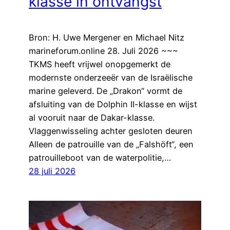
klasse in ontvangst
Bron: H. Uwe Mergener en Michael Nitz
marineforum.online 28. Juli 2026 ~~~
TKMS heeft vrijwel onopgemerkt de
modernste onderzeeër van de Israëlische
marine geleverd. De „Drakon“ vormt de
afsluiting van de Dolphin II-klasse en wijst
al vooruit naar de Dakar-klasse.
Vlaggenwisseling achter gesloten deuren
Alleen de patrouille van de „Falshöft“, een
patrouilleboot van de waterpolitie,…
28 juli 2026