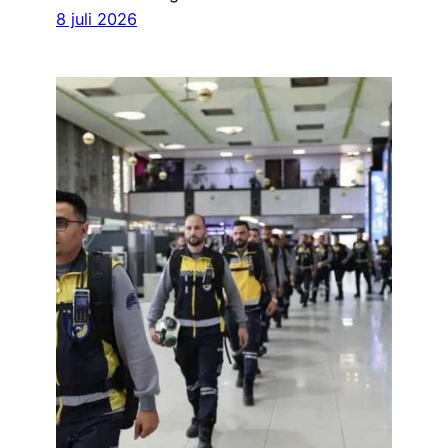
8 juli 2026