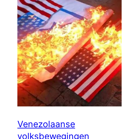
Venezolaanse
volksbewegingen