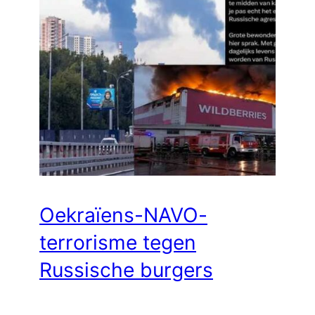
Oekraïens-NAVO-
terrorisme tegen
Russische burgers