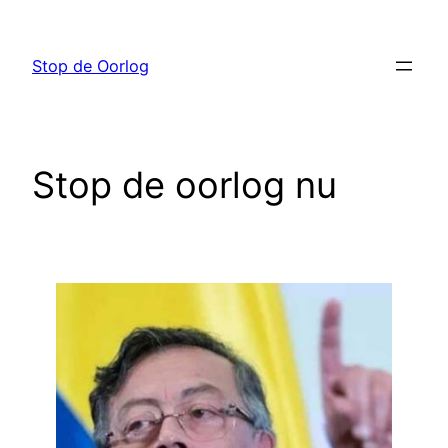
Ga
naar
Stop de Oorlog
de
inhoud
Stop de oorlog nu