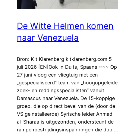
De Witte Helmen komen
naar Venezuela
Bron: Kit Klarenberg kitklarenberg.com 5
juli 2026 [EN]Ook in Duits, Spaans ~~~ Op
27 juni vloog een vliegtuig met een
„gespecialiseerd“ team van „hoogopgeleide
zoek- en reddingsspecialisten“ vanuit
Damascus naar Venezuela. De 15-koppige
groep, die op direct bevel van de (door de
VS geinstalleerde) Syrische leider Ahmad
al-Sharaa is uitgezonden, ondersteunt de
rampenbestrijdingsinspanningen die door…