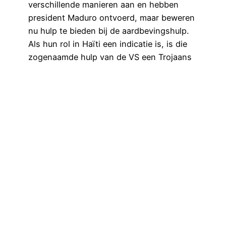
verschillende manieren aan en hebben
president Maduro ontvoerd, maar beweren
nu hulp te bieden bij de aardbevingshulp.
Als hun rol in Haïti een indicatie is, is die
zogenaamde hulp van de VS een Trojaans
paard dat nog meer plundering…
1 juli 2026