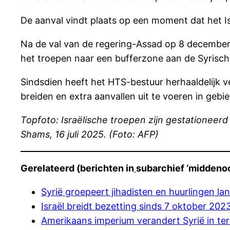
De aanval vindt plaats op een moment dat het Isra
Na de val van de regering-Assad op 8 december 
het troepen naar een bufferzone aan de Syrisch
Sindsdien heeft het HTS-bestuur herhaaldelijk ver
breiden en extra aanvallen uit te voeren in gebi
Topfoto: Israëlische troepen zijn gestationeerd
Shams, 16 juli 2025. (Foto: AFP)
Gerelateerd (berichten in
subarchief ‘middenoo
Syrië groepeert jihadisten en huurlingen l
Israël breidt bezetting sinds 7 oktober 202
Amerikaans imperium verandert Syrië in te