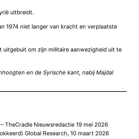
rië uitbreidt.
n 1974 niet langer van kracht en verplaatste
 uitgebuit om zijn militaire aanwezigheid uit te
anhoogten en de Syrische kant, nabij Majdal
– TheCradle Nieuwsredactie 19 mei 2026
lokkeerd) Global Research, 10 maart 2026