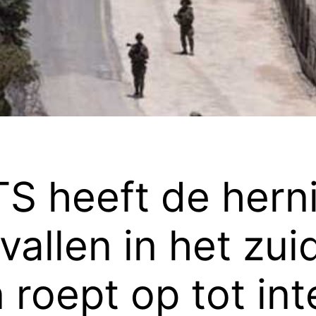
TS heeft de her
vallen in het zu
 roept op tot int