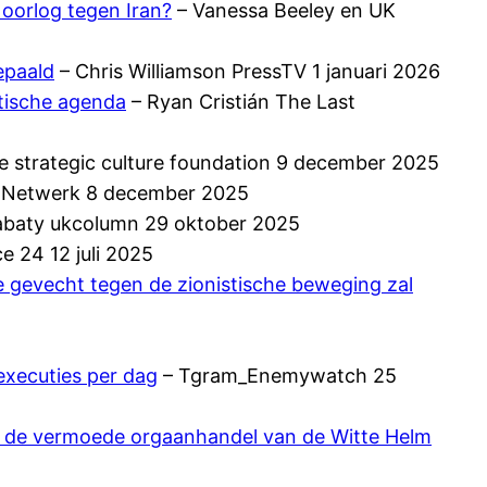
 oorlog tegen Iran?
– Vanessa Beeley en UK
epaald
– Chris Williamson PressTV 1 januari 2026
stische agenda
– Ryan Cristián The Last
e strategic culture foundation 9 december 2025
e Netwerk 8 december 2025
baty ukcolumn 29 oktober 2025
e 24 12 juli 2025
te gevecht tegen de zionistische beweging zal
executies per dag
– Tgram_Enemywatch 25
 – de vermoede orgaanhandel van de Witte Helm