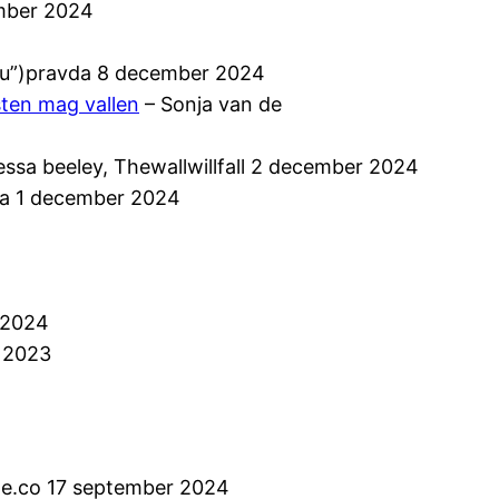
ember 2024
vru”)pravda 8 december 2024
sten mag vallen
– Sonja van de
essa beeley, Thewallwillfall 2 december 2024
a 1 december 2024
 2024
n 2023
le.co 17 september 2024