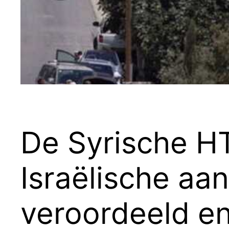
De Syrische H
Israëlische aan
veroordeeld en