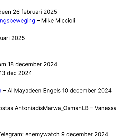
een 26 februari 2025
dingsbeweging
– Mike Miccioli
nuari 2025
com 18 december 2024
13 dec 2024
n
– Al Mayadeen Engels 10 december 2024
Kostas AntoniadisMarwa_OsmanLB – Vanessa
Telegram: enemywatch 9 december 2024