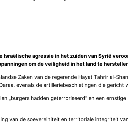
 Israëlische agressie in het zuiden van Syrië vero
nspanningen om de veiligheid in het land te herstell
nlandse Zaken van de regerende Hayat Tahrir al-Sham
 Daraa, evenals de artilleriebeschietingen die gericht
vallen „burgers hadden geterroriseerd“ en een ernstig
 van de soevereiniteit en territoriale integriteit van 