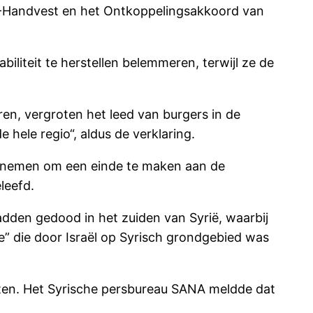
 VN-Handvest en het Ontkoppelingsakkoord van
iliteit te herstellen belemmeren, terwijl ze de
en, vergroten het leed van burgers in de
hele regio“, aldus de verklaring.
e nemen om een einde te maken aan de
leefd.
dden gedood in het zuiden van Syrië, waarbij
e” die door Israël op Syrisch grondgebied was
ten. Het Syrische persbureau SANA meldde dat