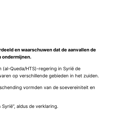
ordeeld en waarschuwen dat de aanvallen de
en ondermijnen.
 (al-Queda/HTS)-regering in Syrië de
 waren op verschillende gebieden in het zuiden.
e schending vormden van de soevereiniteit en
Syrië“, aldus de verklaring.