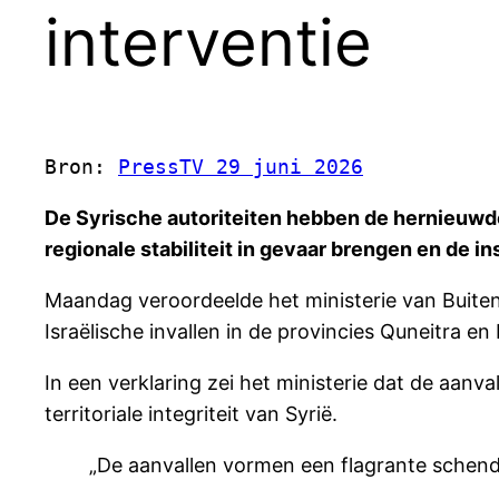
interventie
Bron: 
PressTV 29 juni 2026
De Syrische autoriteiten hebben de hernieuwde
regionale stabiliteit in gevaar brengen en de i
Maandag veroordeelde het ministerie van Buite
Israëlische invallen in de provincies Quneitra en
In een verklaring zei het ministerie dat de aan
territoriale integriteit van Syrië.
„De aanvallen vormen een flagrante schending