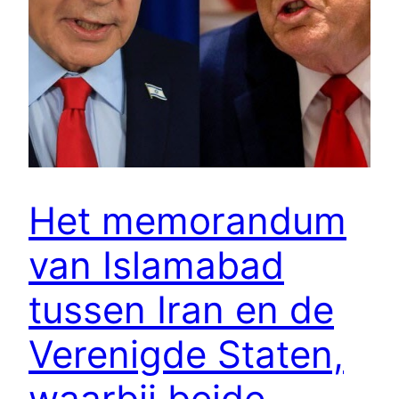
Het memorandum
van Islamabad
tussen Iran en de
Verenigde Staten,
waarbij beide