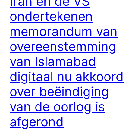
Iran en de VS
ondertekenen
memorandum van
overeenstemming
van Islamabad
digitaal nu akkoord
over beëindiging
van de oorlog is
afgerond