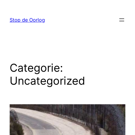
Ga
naar
Stop de Oorlog
de
inhoud
Categorie:
Uncategorized