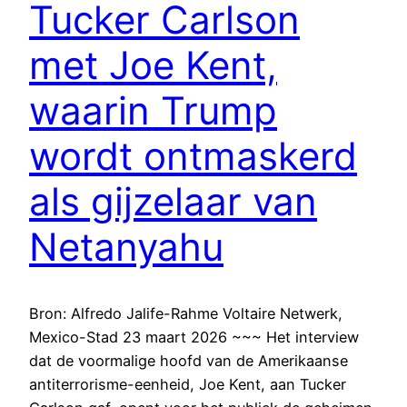
Tucker Carlson
met Joe Kent,
waarin Trump
wordt ontmaskerd
als gijzelaar van
Netanyahu
Bron: Alfredo Jalife-Rahme Voltaire Netwerk,
Mexico-Stad 23 maart 2026 ~~~ Het interview
dat de voormalige hoofd van de Amerikaanse
antiterrorisme-eenheid, Joe Kent, aan Tucker