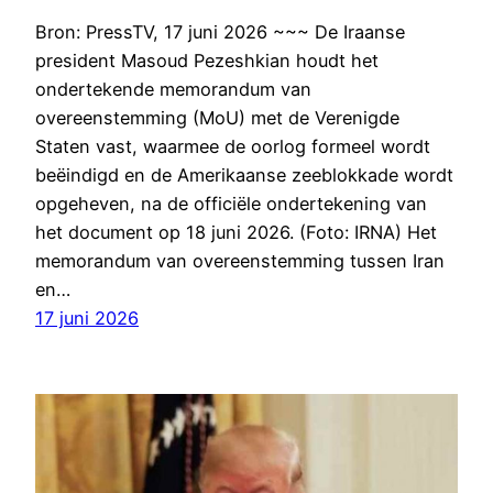
Bron: PressTV, 17 juni 2026 ~~~ De Iraanse
president Masoud Pezeshkian houdt het
ondertekende memorandum van
overeenstemming (MoU) met de Verenigde
Staten vast, waarmee de oorlog formeel wordt
beëindigd en de Amerikaanse zeeblokkade wordt
opgeheven, na de officiële ondertekening van
het document op 18 juni 2026. (Foto: IRNA) Het
memorandum van overeenstemming tussen Iran
en…
17 juni 2026