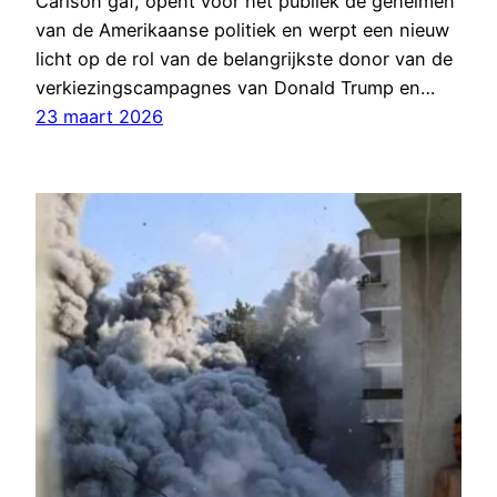
Carlson gaf, opent voor het publiek de geheimen
van de Amerikaanse politiek en werpt een nieuw
licht op de rol van de belangrijkste donor van de
verkiezingscampagnes van Donald Trump en…
23 maart 2026