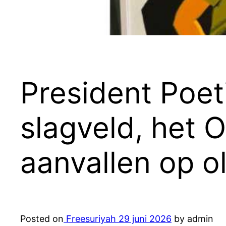
President Poeti
slagveld, het 
aanvallen op ol
Posted on
Freesuriyah
29 juni 2026
by admin