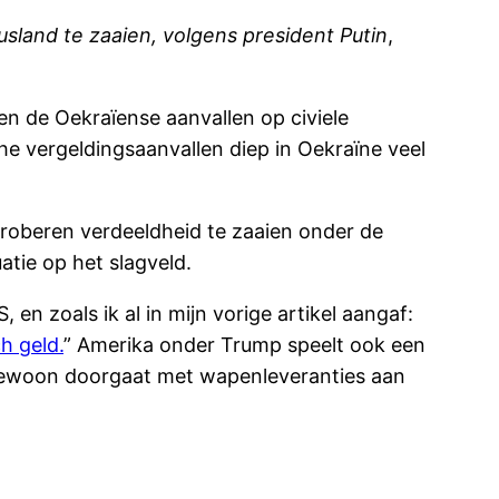
usland te zaaien, volgens president Putin
,
en de Oekraïense aanvallen op civiele
che vergeldingsaanvallen diep in Oekraïne veel
 proberen verdeeldheid te zaaien onder de
atie op het slagveld.
en zoals ik al in mijn vorige artikel aangaf:
h geld.
” Amerika onder Trump speelt ook een
and gewoon doorgaat met wapenleveranties aan