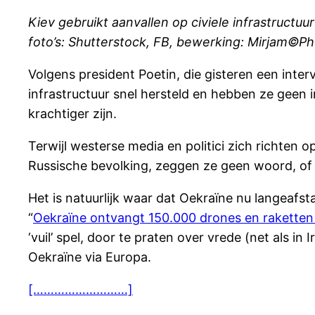
Kiev gebruikt aanvallen op civiele infrastructu
foto’s: Shutterstock, FB, bewerking: Mirjam©P
Volgens president Poetin, die gisteren een inte
infrastructuur snel hersteld en hebben ze geen i
krachtiger zijn.
Terwijl westerse media en politici zich richten 
Russische bevolking, zeggen ze geen woord, of sc
Het is natuurlijk waar dat Oekraïne nu langeafst
“
Oekraïne ontvangt 150.000 drones en raketten 
‘vuil’ spel, door te praten over vrede (net als 
Oekraïne via Europa.
[………………………]