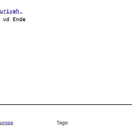
uriyah,
 vd Ende
Europa
Tags: